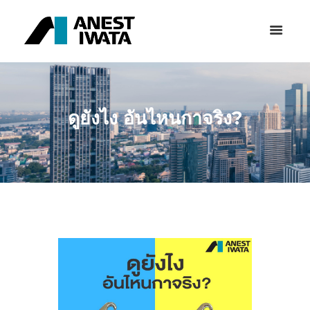
ดูยังไง อันไหนกาจริง?