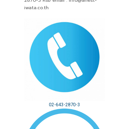
2870-3 หรือ email :
info@anest-
iwata.co.th
02-643-2870-3