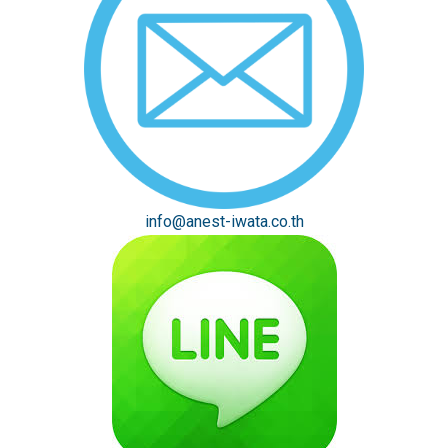
info@anest-iwata.co.th