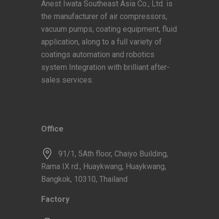
Anest Iwata Southeast Asia Co., Ltd. is
the manufacturer of air compressors,
vacuum pumps, coating equipment, fluid
application, along to a full variety of
coatings automation and robotics
system Integration with brilliant after-
sales services.
Office
91/1, 5Ath floor, Chaiyo Building,
Rama IX rd., Huaykwang, Huaykwang,
Bangkok, 10310, Thailand
Factory