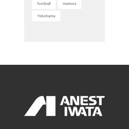
football
marinos
Yokohama