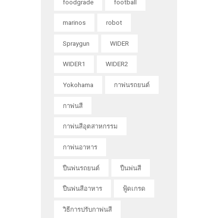
foodgrade
football
marinos
robot
Spraygun
WIDER
WIDER1
WIDER2
Yokohama
กาพ่นรถยนต์
กาพ่นสี
กาพ่นสีอุตสาหกรรม
กาพ่นอาหาร
ปืนพ่นรถยนต์
ปืนพ่นสี
ปืนพ่นสีอาหาร
ฟู้ดเกรด
วิธีการปรับกาพ่นสี