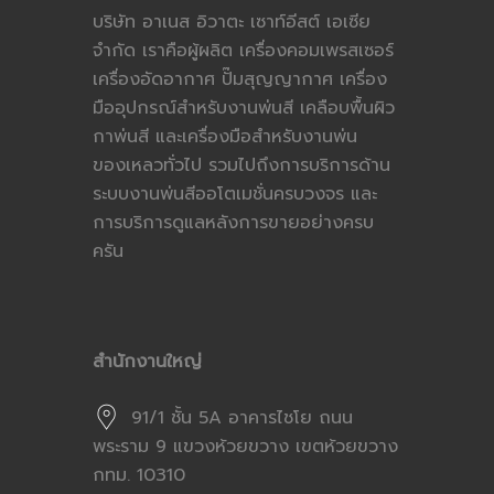
บริษัท อาเนส อิวาตะ เซาท์อีสต์ เอเซีย
จำกัด เราคือผู้ผลิต เครื่องคอมเพรสเซอร์
เครื่องอัดอากาศ ปั๊มสุญญากาศ เครื่อง
มืออุปกรณ์สำหรับงานพ่นสี เคลือบพื้นผิว
กาพ่นสี และเครื่องมือสำหรับงานพ่น
ของเหลวทั่วไป รวมไปถึงการบริการด้าน
ระบบงานพ่นสีออโตเมชั่นครบวงจร และ
การบริการดูแลหลังการขายอย่างครบ
ครัน
สำนักงานใหญ่
91/1 ชั้น 5A อาคารไชโย ถนน
พระราม 9 แขวงห้วยขวาง เขตห้วยขวาง
กทม. 10310