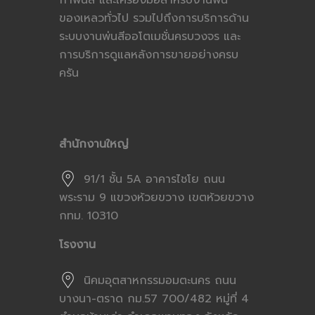
กาพ่นสี และเครื่องมือสำหรับงานพ่น
ของเหลวทั่วไป รวมไปถึงการบริการด้าน
ระบบงานพ่นสีออโตเมชั่นครบวงจร และ
การบริการดูแลหลังการขายอย่างครบ
ครัน
สำนักงานใหญ่
91/1 ชั้น 5A อาคารไชโย ถนน
พระราม 9 แขวงห้วยขวาง เขตห้วยขวาง
กทม. 10310
โรงงาน
นิคมอุตสาหกรรมอมตะนคร ถนน
บางนา-ตราด กม.57 700/482 หมู่ที่ 4