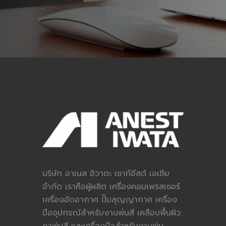
บริษัท อาเนส อิวาตะ เซาท์อีสต์ เอเซีย
จำกัด เราคือผู้ผลิต เครื่องคอมเพรสเซอร์
เครื่องอัดอากาศ ปั๊มสุญญากาศ เครื่อง
มืออุปกรณ์สำหรับงานพ่นสี เคลือบพื้นผิว