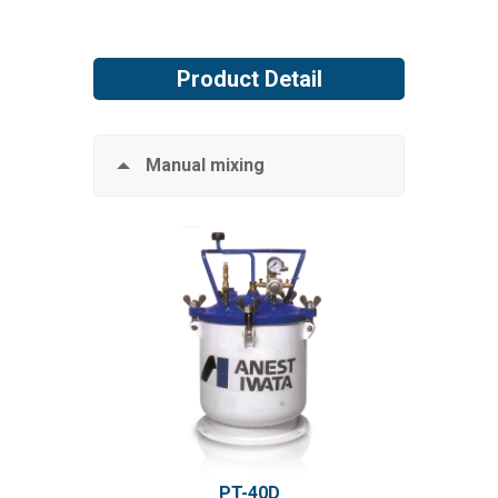
Product Detail
Manual mixing
PT-40D