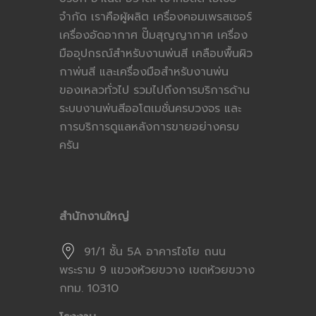
จำกัด เราคือผู้ผลิต เครื่องคอมเพรสเซอร์
เครื่องอัดอากาศ ปั๊มสุญญากาศ เครื่อง
มืออุปกรณ์สำหรับงานพ่นสี เคลือบพื้นผิว
กาพ่นสี และเครื่องมือสำหรับงานพ่น
ของเหลวทั่วไป รวมไปถึงการบริการด้าน
ระบบงานพ่นสีออโตเมชั่นครบวงจร และ
การบริการดูแลหลังการขายอย่างครบ
ครัน
สำนักงานใหญ่
91/1 ชั้น 5A อาคารไชโย ถนน
พระราม 9 แขวงห้วยขวาง เขตห้วยขวาง
กทม. 10310