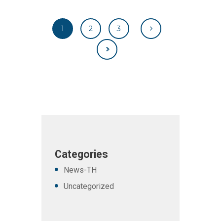
1
2
3
Categories
News-TH
Uncategorized