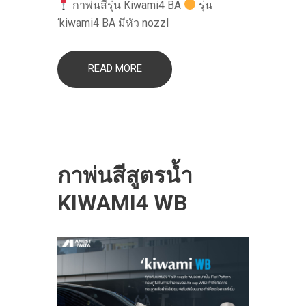
กาพ่นสีรุ่น Kiwami4 BA
รุ่น
‘kiwami4 BA มีหัว nozzl
READ MORE
กาพ่นสีสูตรน้ำ
KIWAMI4 WB