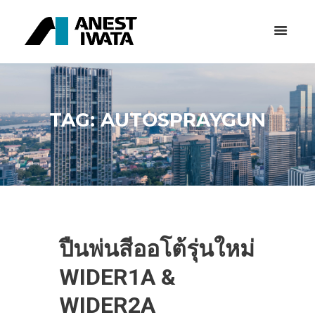
TAG: AUTOSPRAYGUN
ปืนพ่นสีออโต้รุ่นใหม่
WIDER1A &
WIDER2A