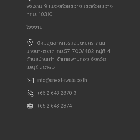
พระราม 9 แขวงห้วยขวาง เขตห้วยขวาง
กทม. 10310
โรงงาน
นิคมอุตสาหกรรมอมตะนคร ถนน
บางนา-ตราด กม.57 700/482 หมู่ที่ 4
ตำบลบ้านเก่า อำเภอพานทอง จังหวัด
ชลบุรี 20160
info@anest-iwata.co.th
+66 2 643 2870-3
+66 2 643 2874