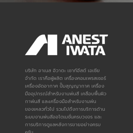
บริษัท อาเนส อิวาตะ เซาท์อีสต์ เอเซีย
จำกัด เราคือผู้ผลิต เครื่องคอมเพรสเซอร์
เครื่องอัดอากาศ ปั๊มสุญญากาศ เครื่อง
มืออุปกรณ์สำหรับงานพ่นสี เคลือบพื้นผิว
กาพ่นสี และเครื่องมือสำหรับงานพ่น
ของเหลวทั่วไป รวมไปถึงการบริการด้าน
ระบบงานพ่นสีออโตเมชั่นครบวงจร และ
การบริการดูแลหลังการขายอย่างครบ
ครัน