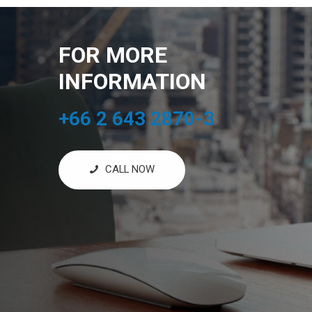
FOR MORE
INFORMATION
+66 2 643 2870-3
CALL NOW