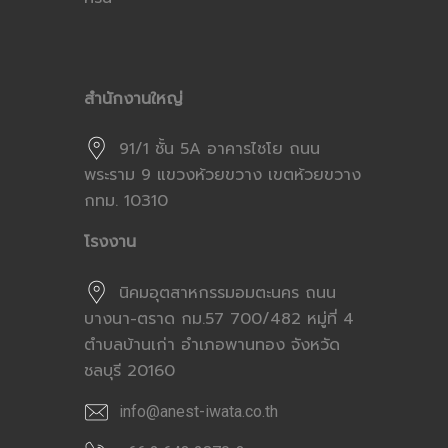
สำนักงานใหญ่
91/1 ชั้น 5A อาคารไชโย ถนน
พระราม 9 แขวงห้วยขวาง เขตห้วยขวาง
กทม. 10310
โรงงาน
นิคมอุตสาหกรรมอมตะนคร ถนน
บางนา-ตราด กม.57 700/482 หมู่ที่ 4
ตำบลบ้านเก่า อำเภอพานทอง จังหวัด
ชลบุรี 20160
info@anest-iwata.co.th