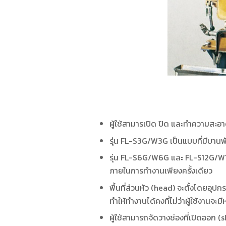
ผู้ใช้สามารเปิด ปิด และทำความสะอา
รุ่น FL-S3G/W3G เป็นแบบที่มีบาน
รุ่น FL-S6G/W6G และ FL-S12G/W12G
ภายในการทำงานเพียงครั้งเดียว
พื้นที่ส่วนหัว (head) จะตั้งโดยอ
ทำให้ทำงานได้คงที่ไม่ว่าผู้ใช้งานจ
ผู้ใช้สามารถจัดวางช่องที่เปิดออก (