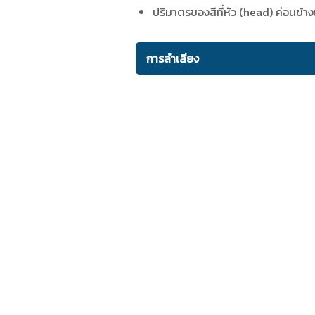
ปริมาตรของสีที่หัว (head) ค่อนข้างเล
การลำเลียง