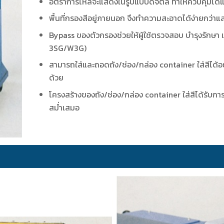
อัตราการไหลจะแสดงในรูปแบบดิจิตัล ทำให้ควบคุมได้แ
พื้นที่กรองสีอยู่ภายนอก จึงทำความสะอาดได้ง่ายกว่าแล
Bypass ของตัวกรองช่วยให้ผู้ใช้ตรวจสอบ บำรุงรักษา แล
3SG/W3G)
สามารถใส่และถอดถัง/ช่อง/กล่อง container ใส่สีได้อ
ด้วย
โครงสร้างของถัง/ช่อง/กล่อง container ใส่สีได้รับก
สม่ำเสมอ