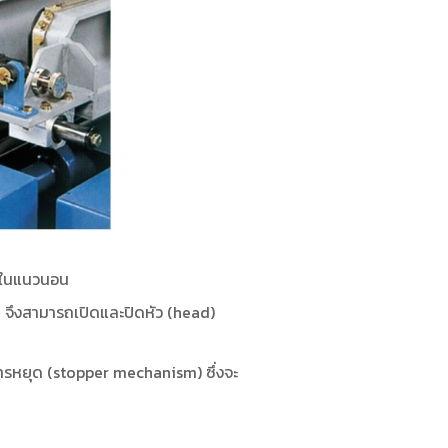
อนในแนวนอน
ด จึงสามารถเปิดและปิดหัว (head)
การหยุด (stopper mechanism) ซึ่งจะ