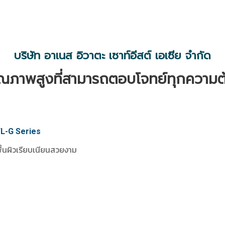
บริษัท อาเนส อิวาตะ เซาท์อีสต์ เอเซีย จำกัด
คุณภาพสูงที่สามารถตอบโจทย์ทุกความ
FL-G Series
ีพื้นผิวเรียบเนียนสวยงาม