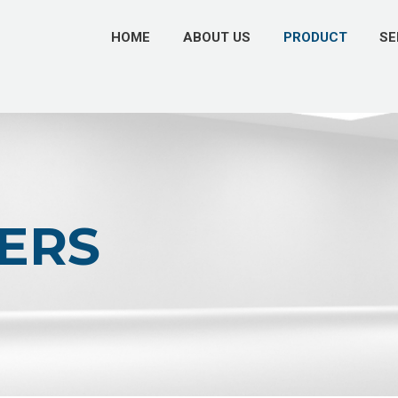
HOME
ABOUT US
PRODUCT
SE
ERS