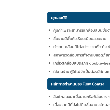
คุณสมบัติ
คุ้มค่าเพราะสามารถเคลือบสีบนชิ้นงา
ชิ้นงานมีพื้นผิวเรียบเนียนสวยงาม
ทำงานเคลือบสีได้อย่างรวดเร็ว ถึง 
สภาพแวดล้อมการทำงานปลอดภัยกว่า
เครื่องเคลือบสีประเภท double-he
ใช้งานง่าย ผู้ใช้ไม่จำเป็นต้องมีทั
หลักการทำงานของ Flow Coater
สีจะไหลลงมาเมื่อม่านหรือฟิล์มบาง ๆ
เนื่องจากสีที่ยังไม่ติดชิ้นงานจะไหลล