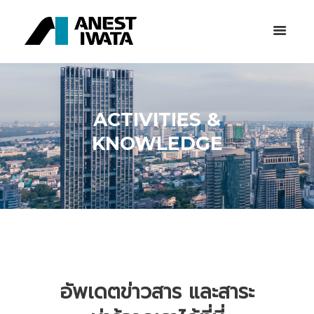
ACTIVITIES &
KNOWLEDGE
อัพเดตข่าวสาร และสาระ