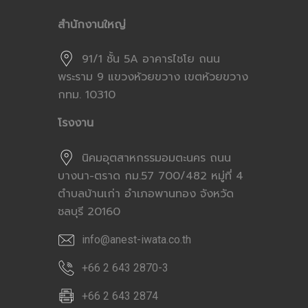
สำนักงานใหญ่
91/1 ชั้น 5A อาคารไชโย ถนน
พระราม 9 แขวงห้วยขวาง เขตห้วยขวาง
กทม. 10310
โรงงาน
นิคมอุตสาหกรรมอมตะนคร ถนน
บางนา-ตราด กม.57 700/482 หมู่ที่ 4
ตำบลบ้านเก่า อำเภอพานทอง จังหวัด
ชลบุรี 20160
info@anest-iwata.co.th
+66 2 643 2870-3
+66 2 643 2874