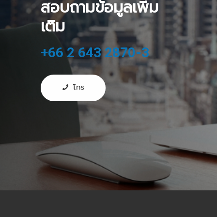
สอบถามข้อมูลเพิ่ม
เติม
+66 2 643 2870-3
โทร