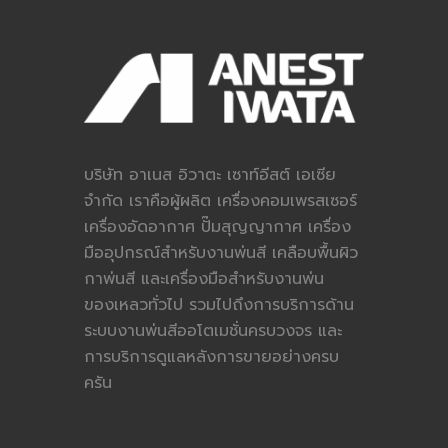
บริษัท อาเนส อิวาตะ เซาท์อีสต์ เอเซีย
จำกัด เราคือผู้ผลิต เครื่องคอมเพรสเซอร์
เครื่องอัดอากาศ ปั๊มสุญญากาศ เครื่อง
มืออุปกรณ์สำหรับงานพ่นสี เคลือบพื้นผิว
กาพ่นสี และเครื่องมือสำหรับงานพ่น
ของเหลวทั่วไป รวมไปถึงการบริการด้าน
ระบบงานพ่นสีออโตเมชั่นครบวงจร และ
การบริการดูแลหลังการขายอย่างครบ
ครัน