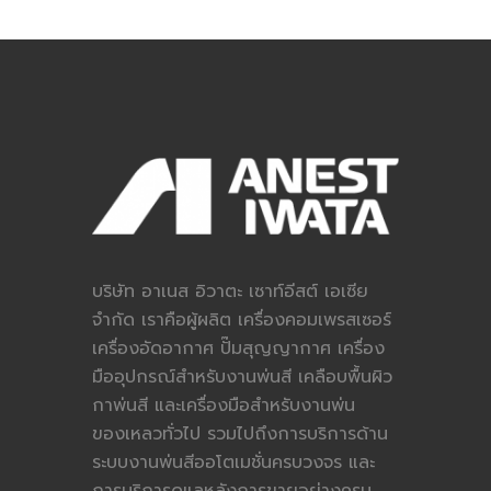
บริษัท อาเนส อิวาตะ เซาท์อีสต์ เอเซีย
จำกัด เราคือผู้ผลิต เครื่องคอมเพรสเซอร์
เครื่องอัดอากาศ ปั๊มสุญญากาศ เครื่อง
มืออุปกรณ์สำหรับงานพ่นสี เคลือบพื้นผิว
กาพ่นสี และเครื่องมือสำหรับงานพ่น
ของเหลวทั่วไป รวมไปถึงการบริการด้าน
ระบบงานพ่นสีออโตเมชั่นครบวงจร และ